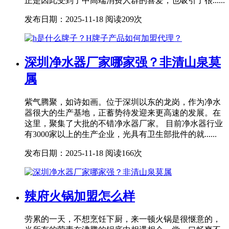
正是因此受到了中高端消费人群的喜爱，也吸引了很......
发布日期：2025-11-18
阅读209次
深圳净水器厂家哪家强？非清山泉莫
属
紫气腾聚，如诗如画。位于深圳以东的龙岗，作为净水
器很大的生产基地，正蓄势待发迎来更高速的发展。在
这里，聚集了大批的不错净水器厂家。 目前净水器行业
有3000家以上的生产企业，光具有卫生部批件的就......
发布日期：2025-11-18
阅读166次
辣府火锅加盟怎么样
劳累的一天，不想烹饪下厨，来一顿火锅是很惬意的，