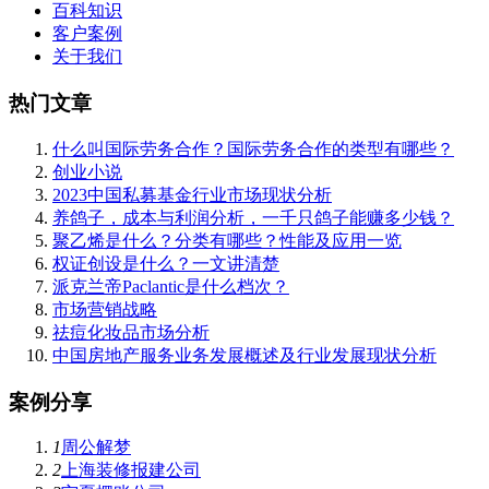
百科知识
客户案例
关于我们
热门文章
什么叫国际劳务合作？国际劳务合作的类型有哪些？
创业小说
2023中国私募基金行业市场现状分析
养鸽子，成本与利润分析，一千只鸽子能赚多少钱？
聚乙烯是什么？分类有哪些？性能及应用一览
权证创设是什么？一文讲清楚
派克兰帝Paclantic是什么档次？
市场营销战略
祛痘化妆品市场分析
中国房地产服务业务发展概述及行业发展现状分析
案例分享
1
周公解梦
2
上海装修报建公司