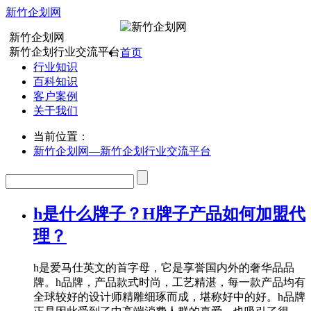
新竹企划网
新竹企划网
新竹企划行业交流平台
首页
行业知识
百科知识
客户案例
关于我们
当前位置：
新竹企划网—新竹企划行业交流平台
h是什么牌子？H牌子产品如何加盟代
理？
h是爱马仕英文的首字母，它是享誉国内外的奢华品品
牌。h品牌，产品款式时尚，工艺精湛，每一款产品均有
全球较好的设计师精雕细琢而成，堪称好中的好。h品牌