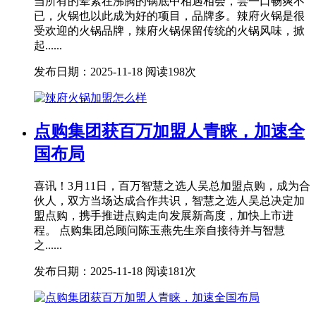
当所有的荤素在沸腾的锅底中相遇相会，尝一口畅爽不
已，火锅也以此成为好的项目，品牌多。辣府火锅是很
受欢迎的火锅品牌，辣府火锅保留传统的火锅风味，掀
起......
发布日期：2025-11-18
阅读198次
点购集团获百万加盟人青睐，加速全
国布局
喜讯！3月11日，百万智慧之选人吴总加盟点购，成为合
伙人，双方当场达成合作共识，智慧之选人吴总决定加
盟点购，携手推进点购走向发展新高度，加快上市进
程。 点购集团总顾问陈玉燕先生亲自接待并与智慧
之......
发布日期：2025-11-18
阅读181次