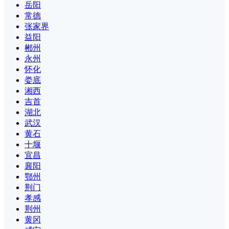
岳阳
常德
张家界
益阳
郴州
永州
怀化
娄底
湘西
吉首
湖北
武汉
黄石
十堰
宜昌
襄阳
鄂州
荆门
孝感
荆州
黄冈