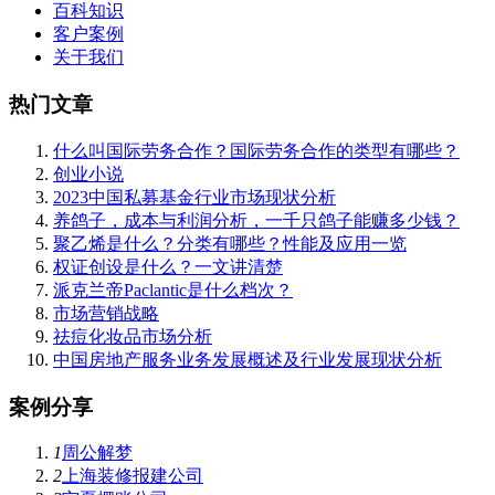
百科知识
客户案例
关于我们
热门文章
什么叫国际劳务合作？国际劳务合作的类型有哪些？
创业小说
2023中国私募基金行业市场现状分析
养鸽子，成本与利润分析，一千只鸽子能赚多少钱？
聚乙烯是什么？分类有哪些？性能及应用一览
权证创设是什么？一文讲清楚
派克兰帝Paclantic是什么档次？
市场营销战略
祛痘化妆品市场分析
中国房地产服务业务发展概述及行业发展现状分析
案例分享
1
周公解梦
2
上海装修报建公司