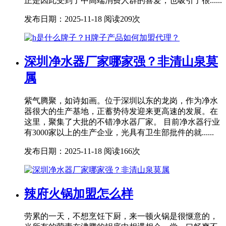
正是因此受到了中高端消费人群的喜爱，也吸引了很......
发布日期：2025-11-18
阅读209次
深圳净水器厂家哪家强？非清山泉莫
属
紫气腾聚，如诗如画。位于深圳以东的龙岗，作为净水
器很大的生产基地，正蓄势待发迎来更高速的发展。在
这里，聚集了大批的不错净水器厂家。 目前净水器行业
有3000家以上的生产企业，光具有卫生部批件的就......
发布日期：2025-11-18
阅读166次
辣府火锅加盟怎么样
劳累的一天，不想烹饪下厨，来一顿火锅是很惬意的，