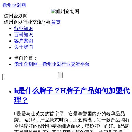
儋州企划网
儋州企划网
儋州企划行业交流平台
首页
行业知识
百科知识
客户案例
关于我们
当前位置：
儋州企划网—儋州企划行业交流平台
h是什么牌子？H牌子产品如何加盟代
理？
h是爱马仕英文的首字母，它是享誉国内外的奢华品品
牌。h品牌，产品款式时尚，工艺精湛，每一款产品均有
全球较好的设计师精雕细琢而成，堪称好中的好。h品牌