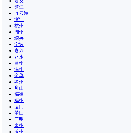
嘉义
镇江
连云港
浙江
杭州
湖州
绍兴
宁波
嘉兴
丽水
台州
温州
金华
衢州
舟山
福建
福州
厦门
莆田
三明
泉州
漳州