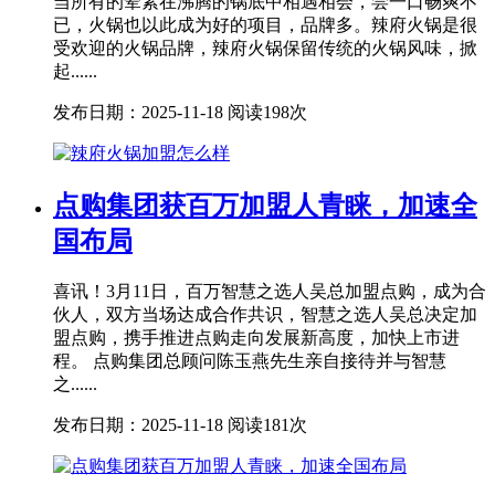
当所有的荤素在沸腾的锅底中相遇相会，尝一口畅爽不
已，火锅也以此成为好的项目，品牌多。辣府火锅是很
受欢迎的火锅品牌，辣府火锅保留传统的火锅风味，掀
起......
发布日期：2025-11-18
阅读198次
点购集团获百万加盟人青睐，加速全
国布局
喜讯！3月11日，百万智慧之选人吴总加盟点购，成为合
伙人，双方当场达成合作共识，智慧之选人吴总决定加
盟点购，携手推进点购走向发展新高度，加快上市进
程。 点购集团总顾问陈玉燕先生亲自接待并与智慧
之......
发布日期：2025-11-18
阅读181次