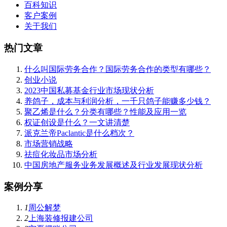
百科知识
客户案例
关于我们
热门文章
什么叫国际劳务合作？国际劳务合作的类型有哪些？
创业小说
2023中国私募基金行业市场现状分析
养鸽子，成本与利润分析，一千只鸽子能赚多少钱？
聚乙烯是什么？分类有哪些？性能及应用一览
权证创设是什么？一文讲清楚
派克兰帝Paclantic是什么档次？
市场营销战略
祛痘化妆品市场分析
中国房地产服务业务发展概述及行业发展现状分析
案例分享
1
周公解梦
2
上海装修报建公司