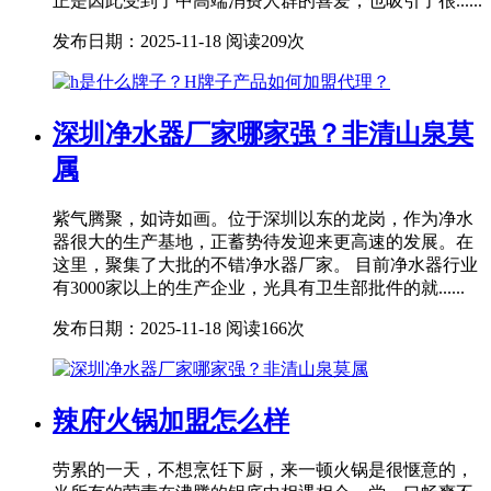
正是因此受到了中高端消费人群的喜爱，也吸引了很......
发布日期：2025-11-18
阅读209次
深圳净水器厂家哪家强？非清山泉莫
属
紫气腾聚，如诗如画。位于深圳以东的龙岗，作为净水
器很大的生产基地，正蓄势待发迎来更高速的发展。在
这里，聚集了大批的不错净水器厂家。 目前净水器行业
有3000家以上的生产企业，光具有卫生部批件的就......
发布日期：2025-11-18
阅读166次
辣府火锅加盟怎么样
劳累的一天，不想烹饪下厨，来一顿火锅是很惬意的，