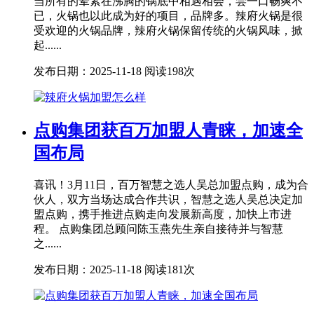
当所有的荤素在沸腾的锅底中相遇相会，尝一口畅爽不
已，火锅也以此成为好的项目，品牌多。辣府火锅是很
受欢迎的火锅品牌，辣府火锅保留传统的火锅风味，掀
起......
发布日期：2025-11-18
阅读198次
点购集团获百万加盟人青睐，加速全
国布局
喜讯！3月11日，百万智慧之选人吴总加盟点购，成为合
伙人，双方当场达成合作共识，智慧之选人吴总决定加
盟点购，携手推进点购走向发展新高度，加快上市进
程。 点购集团总顾问陈玉燕先生亲自接待并与智慧
之......
发布日期：2025-11-18
阅读181次