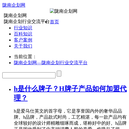
陇南企划网
陇南企划网
陇南企划行业交流平台
首页
行业知识
百科知识
客户案例
关于我们
当前位置：
陇南企划网—陇南企划行业交流平台
h是什么牌子？H牌子产品如何加盟代
理？
h是爱马仕英文的首字母，它是享誉国内外的奢华品品
牌。h品牌，产品款式时尚，工艺精湛，每一款产品均有
全球较好的设计师精雕细琢而成，堪称好中的好。h品牌