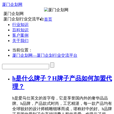
厦门企划网
厦门企划网
厦门企划行业交流平台
首页
行业知识
百科知识
客户案例
关于我们
当前位置：
厦门企划网—厦门企划行业交流平台
h是什么牌子？H牌子产品如何加盟代
理？
h是爱马仕英文的首字母，它是享誉国内外的奢华品品
牌。h品牌，产品款式时尚，工艺精湛，每一款产品均有
全球较好的设计师精雕细琢而成，堪称好中的好。h品牌