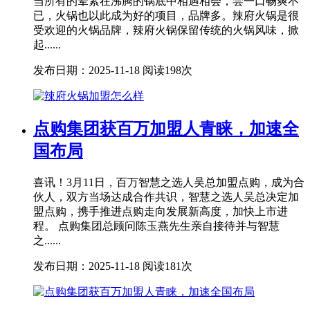
当所有的荤素在沸腾的锅底中相遇相会，尝一口畅爽不
已，火锅也以此成为好的项目，品牌多。辣府火锅是很
受欢迎的火锅品牌，辣府火锅保留传统的火锅风味，掀
起......
发布日期：2025-11-18
阅读198次
点购集团获百万加盟人青睐，加速全
国布局
喜讯！3月11日，百万智慧之选人吴总加盟点购，成为合
伙人，双方当场达成合作共识，智慧之选人吴总决定加
盟点购，携手推进点购走向发展新高度，加快上市进
程。 点购集团总顾问陈玉燕先生亲自接待并与智慧
之......
发布日期：2025-11-18
阅读181次