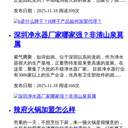
正是因此受到了中高端消费人群的喜爱，也吸引了很......
发布日期：2025-11-18
阅读209次
深圳净水器厂家哪家强？非清山泉莫
属
紫气腾聚，如诗如画。位于深圳以东的龙岗，作为净水
器很大的生产基地，正蓄势待发迎来更高速的发展。在
这里，聚集了大批的不错净水器厂家。 目前净水器行业
有3000家以上的生产企业，光具有卫生部批件的就......
发布日期：2025-11-18
阅读166次
辣府火锅加盟怎么样
劳累的一天，不想烹饪下厨，来一顿火锅是很惬意的，