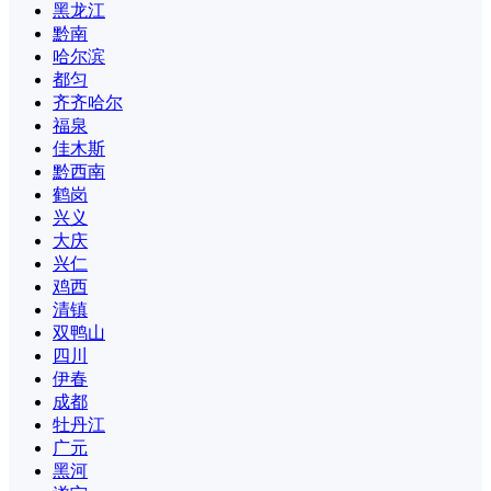
黑龙江
黔南
哈尔滨
都匀
齐齐哈尔
福泉
佳木斯
黔西南
鹤岗
兴义
大庆
兴仁
鸡西
清镇
双鸭山
四川
伊春
成都
牡丹江
广元
黑河