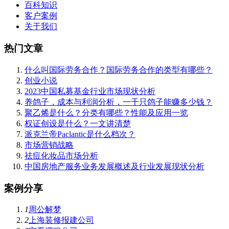
百科知识
客户案例
关于我们
热门文章
什么叫国际劳务合作？国际劳务合作的类型有哪些？
创业小说
2023中国私募基金行业市场现状分析
养鸽子，成本与利润分析，一千只鸽子能赚多少钱？
聚乙烯是什么？分类有哪些？性能及应用一览
权证创设是什么？一文讲清楚
派克兰帝Paclantic是什么档次？
市场营销战略
祛痘化妆品市场分析
中国房地产服务业务发展概述及行业发展现状分析
案例分享
1
周公解梦
2
上海装修报建公司