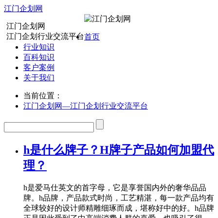
江门企划网
江门企划网
江门企划行业交流平台
首页
行业知识
百科知识
客户案例
关于我们
当前位置：
江门企划网—江门企划行业交流平台
h是什么牌子？H牌子产品如何加盟代
理？
h是爱马仕英文的首字母，它是享誉国内外的奢华品品
牌。h品牌，产品款式时尚，工艺精湛，每一款产品均有
全球较好的设计师精雕细琢而成，堪称好中的好。h品牌