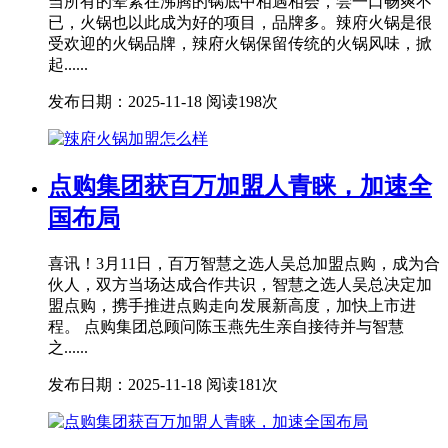
当所有的荤素在沸腾的锅底中相遇相会，尝一口畅爽不
已，火锅也以此成为好的项目，品牌多。辣府火锅是很
受欢迎的火锅品牌，辣府火锅保留传统的火锅风味，掀
起......
发布日期：2025-11-18
阅读198次
点购集团获百万加盟人青睐，加速全
国布局
喜讯！3月11日，百万智慧之选人吴总加盟点购，成为合
伙人，双方当场达成合作共识，智慧之选人吴总决定加
盟点购，携手推进点购走向发展新高度，加快上市进
程。 点购集团总顾问陈玉燕先生亲自接待并与智慧
之......
发布日期：2025-11-18
阅读181次