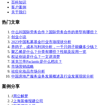
百科知识
客户案例
关于我们
热门文章
什么叫国际劳务合作？国际劳务合作的类型有哪些？
创业小说
2023中国私募基金行业市场现状分析
养鸽子，成本与利润分析，一千只鸽子能赚多少钱？
聚乙烯是什么？分类有哪些？性能及应用一览
权证创设是什么？一文讲清楚
派克兰帝Paclantic是什么档次？
市场营销战略
祛痘化妆品市场分析
中国房地产服务业务发展概述及行业发展现状分析
案例分享
1
周公解梦
2
上海装修报建公司