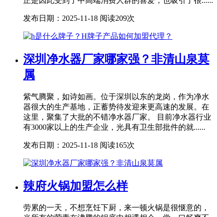
正是因此受到了中高端消费人群的喜爱，也吸引了很......
发布日期：2025-11-18
阅读209次
深圳净水器厂家哪家强？非清山泉莫
属
紫气腾聚，如诗如画。位于深圳以东的龙岗，作为净水
器很大的生产基地，正蓄势待发迎来更高速的发展。在
这里，聚集了大批的不错净水器厂家。 目前净水器行业
有3000家以上的生产企业，光具有卫生部批件的就......
发布日期：2025-11-18
阅读165次
辣府火锅加盟怎么样
劳累的一天，不想烹饪下厨，来一顿火锅是很惬意的，