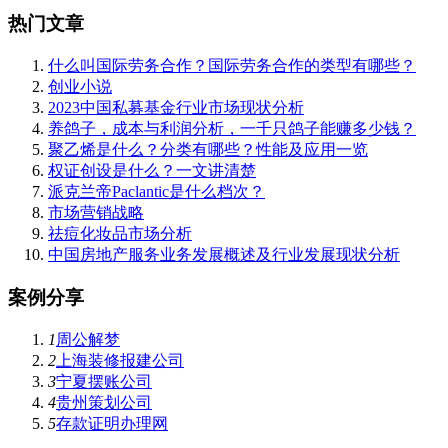
热门文章
什么叫国际劳务合作？国际劳务合作的类型有哪些？
创业小说
2023中国私募基金行业市场现状分析
养鸽子，成本与利润分析，一千只鸽子能赚多少钱？
聚乙烯是什么？分类有哪些？性能及应用一览
权证创设是什么？一文讲清楚
派克兰帝Paclantic是什么档次？
市场营销战略
祛痘化妆品市场分析
中国房地产服务业务发展概述及行业发展现状分析
案例分享
1
周公解梦
2
上海装修报建公司
3
宁夏摆账公司
4
贵州策划公司
5
存款证明办理网