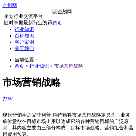
企划网
企划行业交流平台
随时掌握最新行业资讯
首页
行业知识
百科知识
客户案例
关于我们
当前位置：
首页
>
行业知识
>
市场营销战略
市场营销战略
打印
现代营销学之父菲利普·科特勒将市场营销战略定义为：业务
单位意欲在目标市场上用以达成它的各种营销目标的广泛原
则，其内容主要由三部分构成：目标市场战略、营销组合和营
销费用预算。