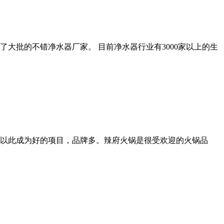
大批的不错净水器厂家。 目前净水器行业有3000家以上的生
以此成为好的项目，品牌多。辣府火锅是很受欢迎的火锅品