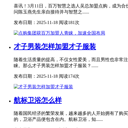
喜讯！3月11日，百万智慧之选人吴总加盟点购，成为
问陈玉燕先生亲自接待并与智慧之......
发布日期：2025-11-18
阅读181次
才子男装怎样加盟才子服装
随着生活质量的提高，不仅女性爱美，而且男性也非常注
睐。那么才子男装怎样加盟才子服装？......
发布日期：2025-11-18
阅读174次
航标卫浴怎么样
随着国民经济的繁荣发展，越来越多的人开始拥有了购买
的，卫浴产品便包含在内。航标卫浴，知......