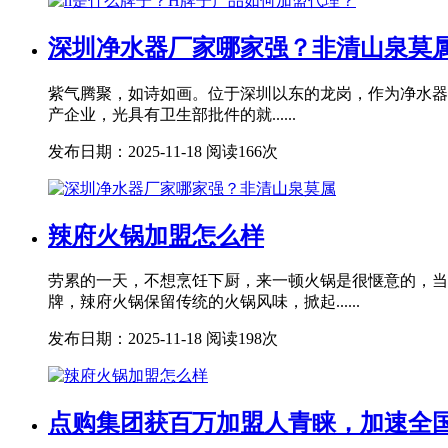
深圳净水器厂家哪家强？非清山泉莫
紫气腾聚，如诗如画。位于深圳以东的龙岗，作为净水器
产企业，光具有卫生部批件的就......
发布日期：2025-11-18
阅读166次
辣府火锅加盟怎么样
劳累的一天，不想烹饪下厨，来一顿火锅是很惬意的，当
牌，辣府火锅保留传统的火锅风味，掀起......
发布日期：2025-11-18
阅读198次
点购集团获百万加盟人青睐，加速全