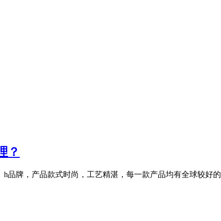
理？
。h品牌，产品款式时尚，工艺精湛，每一款产品均有全球较好