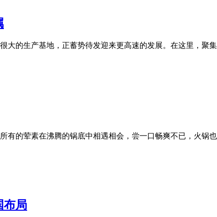
属
很大的生产基地，正蓄势待发迎来更高速的发展。在这里，聚集了
所有的荤素在沸腾的锅底中相遇相会，尝一口畅爽不已，火锅也
国布局