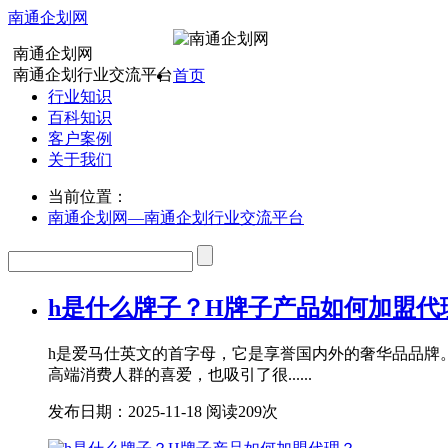
南通企划网
南通企划网
南通企划行业交流平台
首页
行业知识
百科知识
客户案例
关于我们
当前位置：
南通企划网—南通企划行业交流平台
h是什么牌子？H牌子产品如何加盟代
h是爱马仕英文的首字母，它是享誉国内外的奢华品品牌
高端消费人群的喜爱，也吸引了很......
发布日期：2025-11-18
阅读209次