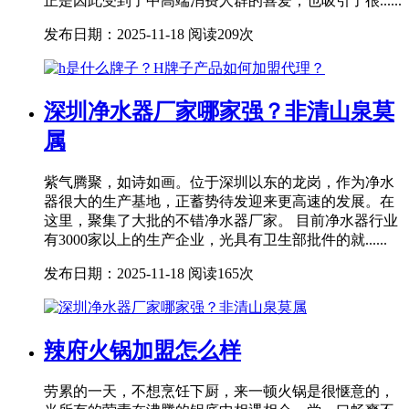
正是因此受到了中高端消费人群的喜爱，也吸引了很......
发布日期：2025-11-18
阅读209次
深圳净水器厂家哪家强？非清山泉莫
属
紫气腾聚，如诗如画。位于深圳以东的龙岗，作为净水
器很大的生产基地，正蓄势待发迎来更高速的发展。在
这里，聚集了大批的不错净水器厂家。 目前净水器行业
有3000家以上的生产企业，光具有卫生部批件的就......
发布日期：2025-11-18
阅读165次
辣府火锅加盟怎么样
劳累的一天，不想烹饪下厨，来一顿火锅是很惬意的，