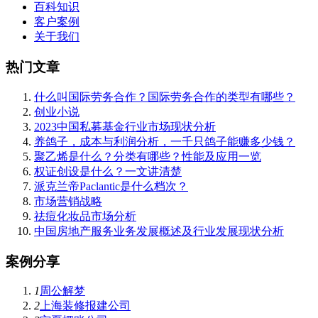
百科知识
客户案例
关于我们
热门文章
什么叫国际劳务合作？国际劳务合作的类型有哪些？
创业小说
2023中国私募基金行业市场现状分析
养鸽子，成本与利润分析，一千只鸽子能赚多少钱？
聚乙烯是什么？分类有哪些？性能及应用一览
权证创设是什么？一文讲清楚
派克兰帝Paclantic是什么档次？
市场营销战略
祛痘化妆品市场分析
中国房地产服务业务发展概述及行业发展现状分析
案例分享
1
周公解梦
2
上海装修报建公司