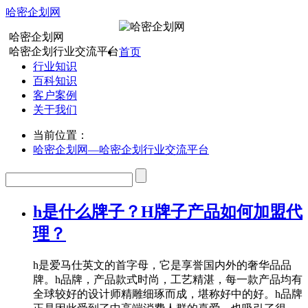
哈密企划网
哈密企划网
哈密企划行业交流平台
首页
行业知识
百科知识
客户案例
关于我们
当前位置：
哈密企划网—哈密企划行业交流平台
h是什么牌子？H牌子产品如何加盟代
理？
h是爱马仕英文的首字母，它是享誉国内外的奢华品品
牌。h品牌，产品款式时尚，工艺精湛，每一款产品均有
全球较好的设计师精雕细琢而成，堪称好中的好。h品牌