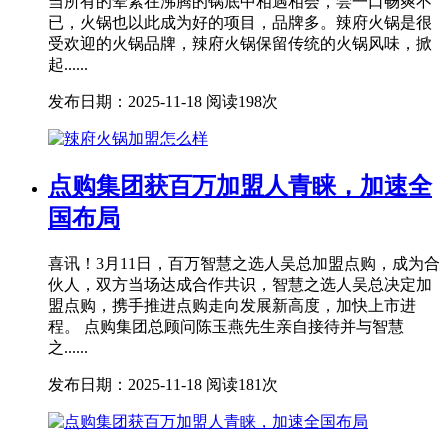
当所有的荤素在沸腾的锅底中相遇相会，尝一口畅爽不
已，火锅也以此成为好的项目，品牌多。辣府火锅是很
受欢迎的火锅品牌，辣府火锅保留传统的火锅风味，掀
起......
发布日期：2025-11-18
阅读198次
点购集团获百万加盟人青睐，加速全
国布局
喜讯！3月11日，百万智慧之选人吴总加盟点购，成为合
伙人，双方当场达成合作共识，智慧之选人吴总决定加
盟点购，携手推进点购走向发展新高度，加快上市进
程。 点购集团总顾问陈玉燕先生亲自接待并与智慧
之......
发布日期：2025-11-18
阅读181次