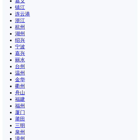
嘉义
镇江
连云港
浙江
杭州
湖州
绍兴
宁波
嘉兴
丽水
台州
温州
金华
衢州
舟山
福建
福州
厦门
莆田
三明
泉州
漳州