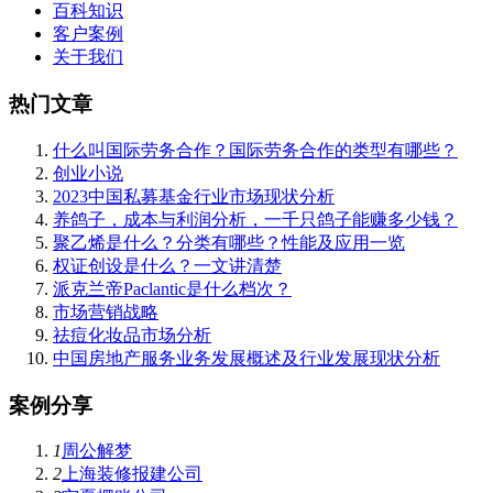
百科知识
客户案例
关于我们
热门文章
什么叫国际劳务合作？国际劳务合作的类型有哪些？
创业小说
2023中国私募基金行业市场现状分析
养鸽子，成本与利润分析，一千只鸽子能赚多少钱？
聚乙烯是什么？分类有哪些？性能及应用一览
权证创设是什么？一文讲清楚
派克兰帝Paclantic是什么档次？
市场营销战略
祛痘化妆品市场分析
中国房地产服务业务发展概述及行业发展现状分析
案例分享
1
周公解梦
2
上海装修报建公司