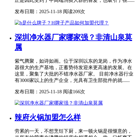
正是因此受到了中高端消费人群的喜爱，也吸引了很......
发布日期：2025-11-18
阅读209次
深圳净水器厂家哪家强？非清山泉莫
属
紫气腾聚，如诗如画。位于深圳以东的龙岗，作为净水
器很大的生产基地，正蓄势待发迎来更高速的发展。在
这里，聚集了大批的不错净水器厂家。 目前净水器行业
有3000家以上的生产企业，光具有卫生部批件的就......
发布日期：2025-11-18
阅读166次
辣府火锅加盟怎么样
劳累的一天，不想烹饪下厨，来一顿火锅是很惬意的，