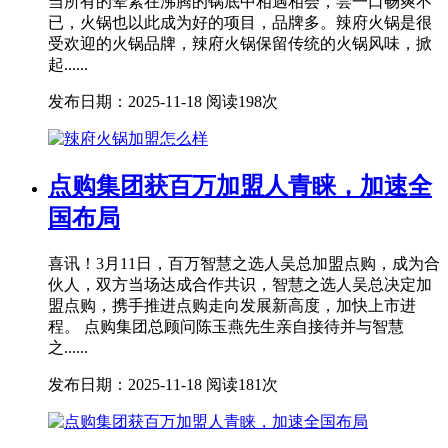
当所有的荤素在沸腾的锅底中相遇相会，尝一口畅爽不
已，火锅也以此成为好的项目，品牌多。辣府火锅是很
受欢迎的火锅品牌，辣府火锅保留传统的火锅风味，掀
起......
发布日期：2025-11-18
阅读198次
点购集团获百万加盟人青睐，加速全
国布局
喜讯！3月11日，百万智慧之选人吴总加盟点购，成为合
伙人，双方当场达成合作共识，智慧之选人吴总决定加
盟点购，携手推进点购走向发展新高度，加快上市进
程。 点购集团总顾问陈玉燕先生亲自接待并与智慧
之......
发布日期：2025-11-18
阅读181次