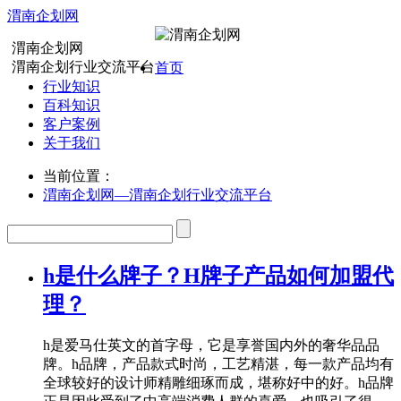
渭南企划网
渭南企划网
渭南企划行业交流平台
首页
行业知识
百科知识
客户案例
关于我们
当前位置：
渭南企划网—渭南企划行业交流平台
h是什么牌子？H牌子产品如何加盟代
理？
h是爱马仕英文的首字母，它是享誉国内外的奢华品品
牌。h品牌，产品款式时尚，工艺精湛，每一款产品均有
全球较好的设计师精雕细琢而成，堪称好中的好。h品牌