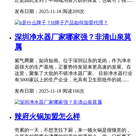
正是因此受到了中高端消费人群的喜爱，也吸引了很......
发布日期：2025-11-18
阅读209次
深圳净水器厂家哪家强？非清山泉莫
属
紫气腾聚，如诗如画。位于深圳以东的龙岗，作为净水
器很大的生产基地，正蓄势待发迎来更高速的发展。在
这里，聚集了大批的不错净水器厂家。 目前净水器行业
有3000家以上的生产企业，光具有卫生部批件的就......
发布日期：2025-11-18
阅读166次
辣府火锅加盟怎么样
劳累的一天，不想烹饪下厨，来一顿火锅是很惬意的，