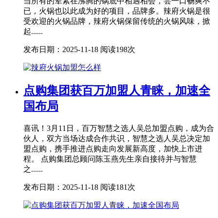
当所有的荤素在沸腾的锅底中相遇相会，尝一口畅爽不
已，火锅也以此成为好的项目，品牌多。辣府火锅是很
受欢迎的火锅品牌，辣府火锅保留传统的火锅风味，掀
起......
发布日期：2025-11-18
阅读198次
点购集团获百万加盟人青睐，加速全
国布局
喜讯！3月11日，百万智慧之选人吴总加盟点购，成为合
伙人，双方当场达成合作共识，智慧之选人吴总决定加
盟点购，携手推进点购走向发展新高度，加快上市进
程。 点购集团总顾问陈玉燕先生亲自接待并与智慧
之......
发布日期：2025-11-18
阅读181次