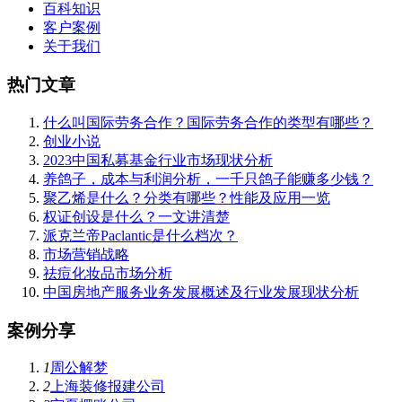
百科知识
客户案例
关于我们
热门文章
什么叫国际劳务合作？国际劳务合作的类型有哪些？
创业小说
2023中国私募基金行业市场现状分析
养鸽子，成本与利润分析，一千只鸽子能赚多少钱？
聚乙烯是什么？分类有哪些？性能及应用一览
权证创设是什么？一文讲清楚
派克兰帝Paclantic是什么档次？
市场营销战略
祛痘化妆品市场分析
中国房地产服务业务发展概述及行业发展现状分析
案例分享
1
周公解梦
2
上海装修报建公司