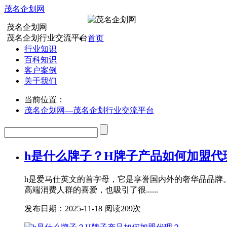
茂名企划网
茂名企划网
茂名企划行业交流平台
首页
行业知识
百科知识
客户案例
关于我们
当前位置：
茂名企划网—茂名企划行业交流平台
h是什么牌子？H牌子产品如何加盟代
h是爱马仕英文的首字母，它是享誉国内外的奢华品品牌
高端消费人群的喜爱，也吸引了很......
发布日期：2025-11-18
阅读209次