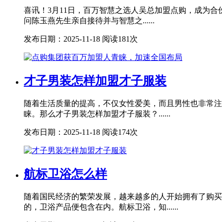
喜讯！3月11日，百万智慧之选人吴总加盟点购，成为
问陈玉燕先生亲自接待并与智慧之......
发布日期：2025-11-18
阅读181次
才子男装怎样加盟才子服装
随着生活质量的提高，不仅女性爱美，而且男性也非常注
睐。那么才子男装怎样加盟才子服装？......
发布日期：2025-11-18
阅读174次
航标卫浴怎么样
随着国民经济的繁荣发展，越来越多的人开始拥有了购买
的，卫浴产品便包含在内。航标卫浴，知......