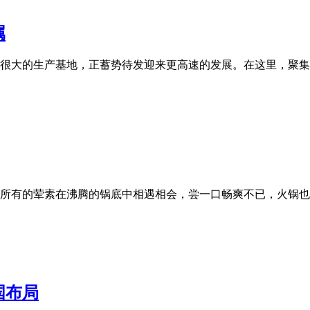
属
很大的生产基地，正蓄势待发迎来更高速的发展。在这里，聚集了
所有的荤素在沸腾的锅底中相遇相会，尝一口畅爽不已，火锅也
国布局