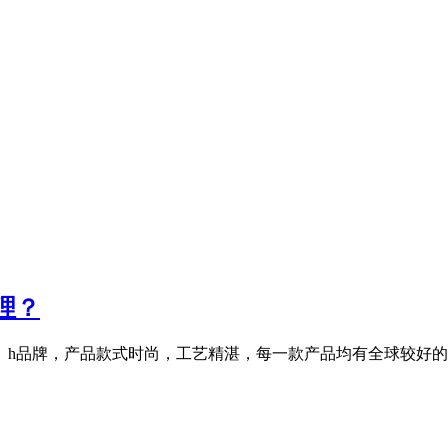
理？
。h品牌，产品款式时尚，工艺精湛，每一款产品均有全球较好