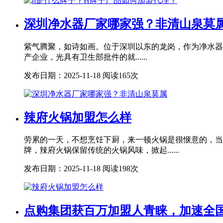
深圳净水器厂家哪家强？非清山泉莫
紫气腾聚，如诗如画。位于深圳以东的龙岗，作为净水器
产企业，光具有卫生部批件的就......
发布日期：2025-11-18
阅读165次
辣府火锅加盟怎么样
劳累的一天，不想烹饪下厨，来一顿火锅是很惬意的，当
牌，辣府火锅保留传统的火锅风味，掀起......
发布日期：2025-11-18
阅读198次
点购集团获百万加盟人青睐，加速全