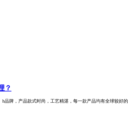
理？
。h品牌，产品款式时尚，工艺精湛，每一款产品均有全球较好