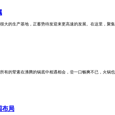
属
很大的生产基地，正蓄势待发迎来更高速的发展。在这里，聚集了
所有的荤素在沸腾的锅底中相遇相会，尝一口畅爽不已，火锅也
国布局