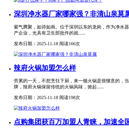
深圳净水器厂家哪家强？非清山泉莫
紫气腾聚，如诗如画。位于深圳以东的龙岗，作为净水器
产企业，光具有卫生部批件的就......
发布日期：2025-11-18
阅读166次
辣府火锅加盟怎么样
劳累的一天，不想烹饪下厨，来一顿火锅是很惬意的，当
牌，辣府火锅保留传统的火锅风味，掀起......
发布日期：2025-11-18
阅读198次
点购集团获百万加盟人青睐，加速全