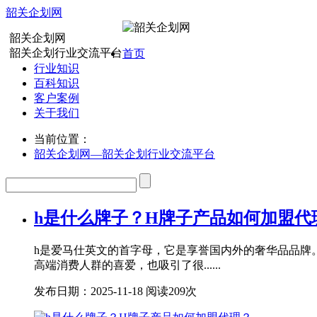
韶关企划网
韶关企划网
韶关企划行业交流平台
首页
行业知识
百科知识
客户案例
关于我们
当前位置：
韶关企划网—韶关企划行业交流平台
h是什么牌子？H牌子产品如何加盟代
h是爱马仕英文的首字母，它是享誉国内外的奢华品品牌
高端消费人群的喜爱，也吸引了很......
发布日期：2025-11-18
阅读209次