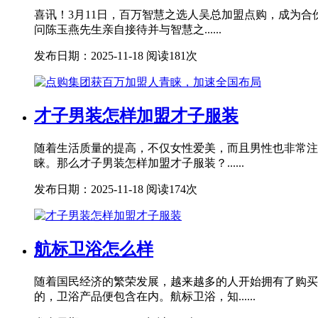
喜讯！3月11日，百万智慧之选人吴总加盟点购，成为
问陈玉燕先生亲自接待并与智慧之......
发布日期：2025-11-18
阅读181次
才子男装怎样加盟才子服装
随着生活质量的提高，不仅女性爱美，而且男性也非常注
睐。那么才子男装怎样加盟才子服装？......
发布日期：2025-11-18
阅读174次
航标卫浴怎么样
随着国民经济的繁荣发展，越来越多的人开始拥有了购买
的，卫浴产品便包含在内。航标卫浴，知......