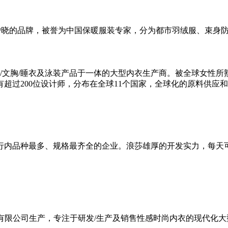
户晓的品牌，被誉为中国保暖服装专家，分为都市羽绒服、束身
内衣/文胸/睡衣及泳装产品于一体的大型内衣生产商。被全球女
超过200位设计师，分布在全球11个国家，全球化的原料供应
行内品种最多、规格最齐全的企业。浪莎雄厚的开发实力，每天
衣有限公司生产，专注于研发/生产及销售性感时尚内衣的现代化