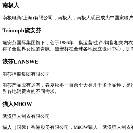
南极人
南极电商(上海)有限公司，南极人，南极人现已成为中国家喻
Triumph黛安芬
黛安芬国际集团旗下，创于1886年，集运营/生产/销售相关
得了全世界女性的青睐。黛安芬在全球各地设立设计中心，拥有
浪莎LANSWE
浪莎控股集团有限公司
浪莎产品应有尽有，春夏秋冬一百余个大类几千多个品种，是
界各地消费者的不同需求。
猫人MiiOW
武汉猫人制衣有限公司
猫人（国际）香港股份有限公司，MiiOW猫人，武汉猫人制