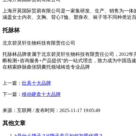
上海开莫国际贸易有限公司是一家集研发、生产、销售为一体的
涵盖女士内衣、文胸、背心T恤、塑身衣、袜子等不同种类近
托脉林
北京碧灵轩生物科技有限责任公司
托脉林品牌隶属于北京碧灵轩生物科技有限责任公司，2012年
断检测+咨询服务+产品提供”的一站式理念，致力成为中国迅
在精索静脉曲张阴囊托领域铸造专业品牌
上一篇：
灶具十大品牌
下一篇：
移动硬盘十大品牌
来源：互联网 / 发布时间：2025-11-17 19:05:49
其他文章
h是什么牌子？H牌子产品如何加盟代理？