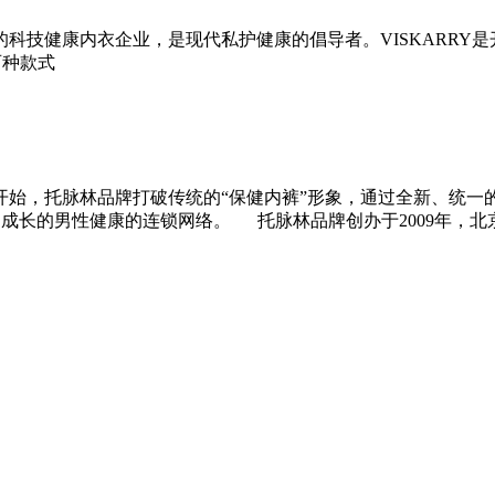
科技健康内衣企业，是现代私护健康的倡导者。VISKARRY
百种款式
开始，托脉林品牌打破传统的“保健内裤”形象，通过全新、统一
速成长的男性健康的连锁网络。 托脉林品牌创办于2009年，北