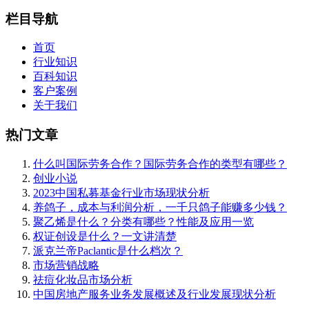
栏目导航
首页
行业知识
百科知识
客户案例
关于我们
热门文章
什么叫国际劳务合作？国际劳务合作的类型有哪些？
创业小说
2023中国私募基金行业市场现状分析
养鸽子，成本与利润分析，一千只鸽子能赚多少钱？
聚乙烯是什么？分类有哪些？性能及应用一览
权证创设是什么？一文讲清楚
派克兰帝Paclantic是什么档次？
市场营销战略
祛痘化妆品市场分析
中国房地产服务业务发展概述及行业发展现状分析