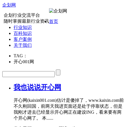
企划网
企划行业交流平台
随时掌握最新行业资讯
首页
行业知识
百科知识
客户案例
关于我们
TAG：
开心001网
我也说说开心网
开心网(kaixin001.com)估计是傻掉了，www.kaixin.com前
不久刚回国，前两天我进页面还是处于停靠状态，但是
我刚才进去已经显示开心网正在建设ING，看来要有两
个开心网了。 本......