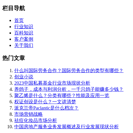
栏目导航
首页
行业知识
百科知识
客户案例
关于我们
热门文章
什么叫国际劳务合作？国际劳务合作的类型有哪些？
创业小说
2023中国私募基金行业市场现状分析
养鸽子，成本与利润分析，一千只鸽子能赚多少钱？
聚乙烯是什么？分类有哪些？性能及应用一览
权证创设是什么？一文讲清楚
派克兰帝Paclantic是什么档次？
市场营销战略
祛痘化妆品市场分析
中国房地产服务业务发展概述及行业发展现状分析