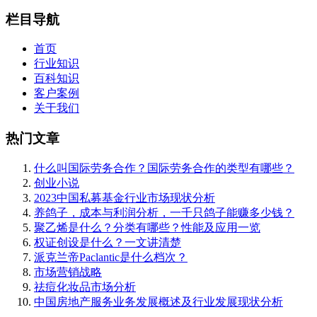
栏目导航
首页
行业知识
百科知识
客户案例
关于我们
热门文章
什么叫国际劳务合作？国际劳务合作的类型有哪些？
创业小说
2023中国私募基金行业市场现状分析
养鸽子，成本与利润分析，一千只鸽子能赚多少钱？
聚乙烯是什么？分类有哪些？性能及应用一览
权证创设是什么？一文讲清楚
派克兰帝Paclantic是什么档次？
市场营销战略
祛痘化妆品市场分析
中国房地产服务业务发展概述及行业发展现状分析