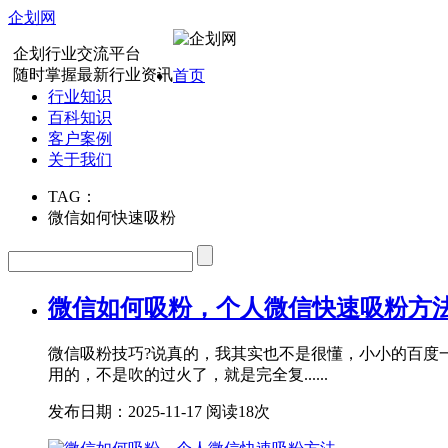
企划网
企划行业交流平台
随时掌握最新行业资讯
首页
行业知识
百科知识
客户案例
关于我们
TAG：
微信如何快速吸粉
微信如何吸粉，个人微信快速吸粉方
微信吸粉技巧?说真的，我其实也不是很懂，小小的百度
用的，不是吹的过火了，就是完全复......
发布日期：2025-11-17
阅读18次