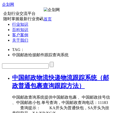
企划网
企划行业交流平台
随时掌握最新行业资讯
首页
行业知识
百科知识
客户案例
关于我们
TAG：
中国邮政给据邮件跟踪查询系统
中国邮政物流快递物流跟踪系统（邮
政普通包裹查询跟踪方法）
中国邮政查询系统提供中国邮政包裹 、中国邮政挂号信
、中国邮政小包 单号查询，中国邮政查询电话：11183
查询提示： KA开头为普通快包，SA开头为挂