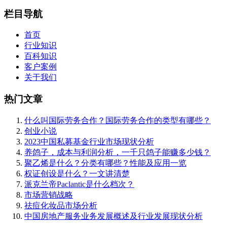
栏目导航
首页
行业知识
百科知识
客户案例
关于我们
热门文章
什么叫国际劳务合作？国际劳务合作的类型有哪些？
创业小说
2023中国私募基金行业市场现状分析
养鸽子，成本与利润分析，一千只鸽子能赚多少钱？
聚乙烯是什么？分类有哪些？性能及应用一览
权证创设是什么？一文讲清楚
派克兰帝Paclantic是什么档次？
市场营销战略
祛痘化妆品市场分析
中国房地产服务业务发展概述及行业发展现状分析