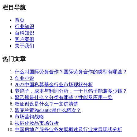
栏目导航
首页
行业知识
百科知识
客户案例
关于我们
热门文章
什么叫国际劳务合作？国际劳务合作的类型有哪些？
创业小说
2023中国私募基金行业市场现状分析
养鸽子，成本与利润分析，一千只鸽子能赚多少钱？
聚乙烯是什么？分类有哪些？性能及应用一览
权证创设是什么？一文讲清楚
派克兰帝Paclantic是什么档次？
市场营销战略
祛痘化妆品市场分析
中国房地产服务业务发展概述及行业发展现状分析