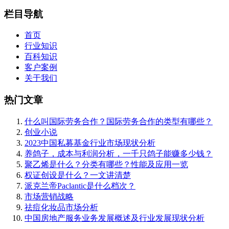
栏目导航
首页
行业知识
百科知识
客户案例
关于我们
热门文章
什么叫国际劳务合作？国际劳务合作的类型有哪些？
创业小说
2023中国私募基金行业市场现状分析
养鸽子，成本与利润分析，一千只鸽子能赚多少钱？
聚乙烯是什么？分类有哪些？性能及应用一览
权证创设是什么？一文讲清楚
派克兰帝Paclantic是什么档次？
市场营销战略
祛痘化妆品市场分析
中国房地产服务业务发展概述及行业发展现状分析