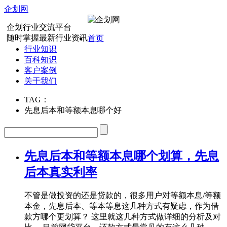
企划网
企划行业交流平台
随时掌握最新行业资讯
首页
行业知识
百科知识
客户案例
关于我们
TAG：
先息后本和等额本息哪个好
先息后本和等额本息哪个划算，先息
后本真实利率
不管是做投资的还是贷款的，很多用户对等额本息/等额
本金，先息后本、等本等息这几种方式有疑虑，作为借
款方哪个更划算？ 这里就这几种方式做详细的分析及对