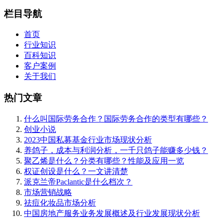
栏目导航
首页
行业知识
百科知识
客户案例
关于我们
热门文章
什么叫国际劳务合作？国际劳务合作的类型有哪些？
创业小说
2023中国私募基金行业市场现状分析
养鸽子，成本与利润分析，一千只鸽子能赚多少钱？
聚乙烯是什么？分类有哪些？性能及应用一览
权证创设是什么？一文讲清楚
派克兰帝Paclantic是什么档次？
市场营销战略
祛痘化妆品市场分析
中国房地产服务业务发展概述及行业发展现状分析