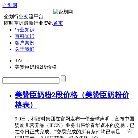
企划网
企划行业交流平台
随时掌握最新行业资讯
首页
行业知识
百科知识
客户案例
关于我们
TAG：
美赞臣奶粉2段价格
美赞臣奶粉2段价格（美赞臣奶粉价
格表）
9.9日，利洁时集团在官网发布一份全球声明，宣布中国
婴幼儿营养品（IFCN）业务出售给春华资本的交易，已
在今日正式完成。“交易完成的所有条件均已满足。”利