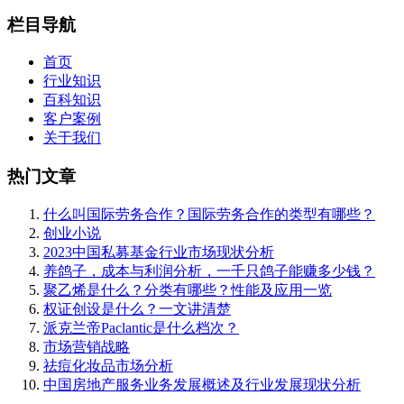
栏目导航
首页
行业知识
百科知识
客户案例
关于我们
热门文章
什么叫国际劳务合作？国际劳务合作的类型有哪些？
创业小说
2023中国私募基金行业市场现状分析
养鸽子，成本与利润分析，一千只鸽子能赚多少钱？
聚乙烯是什么？分类有哪些？性能及应用一览
权证创设是什么？一文讲清楚
派克兰帝Paclantic是什么档次？
市场营销战略
祛痘化妆品市场分析
中国房地产服务业务发展概述及行业发展现状分析