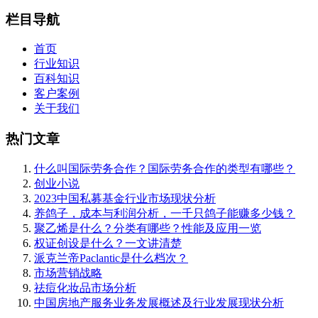
栏目导航
首页
行业知识
百科知识
客户案例
关于我们
热门文章
什么叫国际劳务合作？国际劳务合作的类型有哪些？
创业小说
2023中国私募基金行业市场现状分析
养鸽子，成本与利润分析，一千只鸽子能赚多少钱？
聚乙烯是什么？分类有哪些？性能及应用一览
权证创设是什么？一文讲清楚
派克兰帝Paclantic是什么档次？
市场营销战略
祛痘化妆品市场分析
中国房地产服务业务发展概述及行业发展现状分析