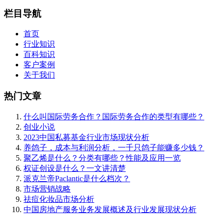
栏目导航
首页
行业知识
百科知识
客户案例
关于我们
热门文章
什么叫国际劳务合作？国际劳务合作的类型有哪些？
创业小说
2023中国私募基金行业市场现状分析
养鸽子，成本与利润分析，一千只鸽子能赚多少钱？
聚乙烯是什么？分类有哪些？性能及应用一览
权证创设是什么？一文讲清楚
派克兰帝Paclantic是什么档次？
市场营销战略
祛痘化妆品市场分析
中国房地产服务业务发展概述及行业发展现状分析