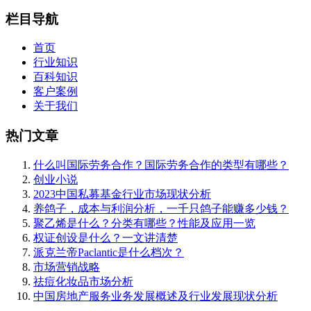
栏目导航
首页
行业知识
百科知识
客户案例
关于我们
热门文章
什么叫国际劳务合作？国际劳务合作的类型有哪些？
创业小说
2023中国私募基金行业市场现状分析
养鸽子，成本与利润分析，一千只鸽子能赚多少钱？
聚乙烯是什么？分类有哪些？性能及应用一览
权证创设是什么？一文讲清楚
派克兰帝Paclantic是什么档次？
市场营销战略
祛痘化妆品市场分析
中国房地产服务业务发展概述及行业发展现状分析