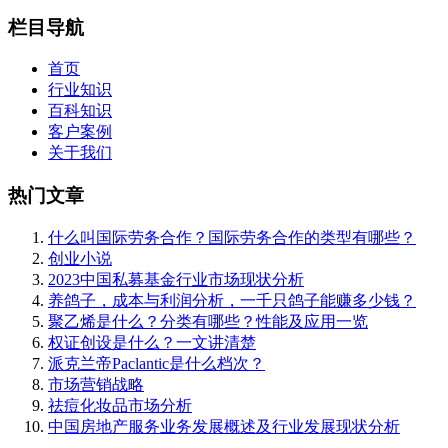
栏目导航
首页
行业知识
百科知识
客户案例
关于我们
热门文章
什么叫国际劳务合作？国际劳务合作的类型有哪些？
创业小说
2023中国私募基金行业市场现状分析
养鸽子，成本与利润分析，一千只鸽子能赚多少钱？
聚乙烯是什么？分类有哪些？性能及应用一览
权证创设是什么？一文讲清楚
派克兰帝Paclantic是什么档次？
市场营销战略
祛痘化妆品市场分析
中国房地产服务业务发展概述及行业发展现状分析