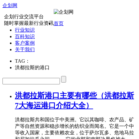
企划网
企划行业交流平台
随时掌握最新行业资讯
首页
行业知识
百科知识
客户案例
关于我们
TAG：
洪都拉斯的港口
洪都拉斯港口主要有哪些（洪都拉斯
7大海运港口介绍大全）
洪都拉斯共和国位于中美洲。它以其咖啡、农产品、矿
产等自然资源和稳步增长的纺织业而闻名。它是一个中
等收入国家，主要依赖农业，位于萨尔瓦多、危地马拉