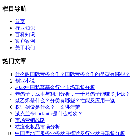
栏目导航
首页
行业知识
百科知识
客户案例
关于我们
热门文章
什么叫国际劳务合作？国际劳务合作的类型有哪些？
创业小说
2023中国私募基金行业市场现状分析
养鸽子，成本与利润分析，一千只鸽子能赚多少钱？
聚乙烯是什么？分类有哪些？性能及应用一览
权证创设是什么？一文讲清楚
派克兰帝Paclantic是什么档次？
市场营销战略
祛痘化妆品市场分析
中国房地产服务业务发展概述及行业发展现状分析