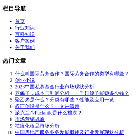
栏目导航
首页
行业知识
百科知识
客户案例
关于我们
热门文章
什么叫国际劳务合作？国际劳务合作的类型有哪些？
创业小说
2023中国私募基金行业市场现状分析
养鸽子，成本与利润分析，一千只鸽子能赚多少钱？
聚乙烯是什么？分类有哪些？性能及应用一览
权证创设是什么？一文讲清楚
派克兰帝Paclantic是什么档次？
市场营销战略
祛痘化妆品市场分析
中国房地产服务业务发展概述及行业发展现状分析