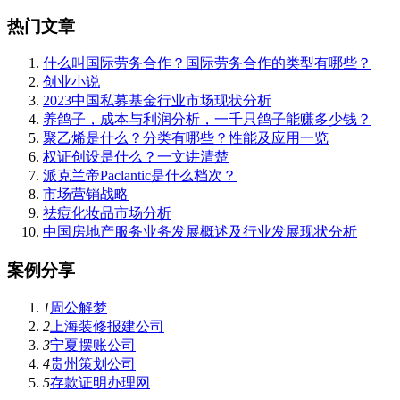
热门文章
什么叫国际劳务合作？国际劳务合作的类型有哪些？
创业小说
2023中国私募基金行业市场现状分析
养鸽子，成本与利润分析，一千只鸽子能赚多少钱？
聚乙烯是什么？分类有哪些？性能及应用一览
权证创设是什么？一文讲清楚
派克兰帝Paclantic是什么档次？
市场营销战略
祛痘化妆品市场分析
中国房地产服务业务发展概述及行业发展现状分析
案例分享
1
周公解梦
2
上海装修报建公司
3
宁夏摆账公司
4
贵州策划公司
5
存款证明办理网