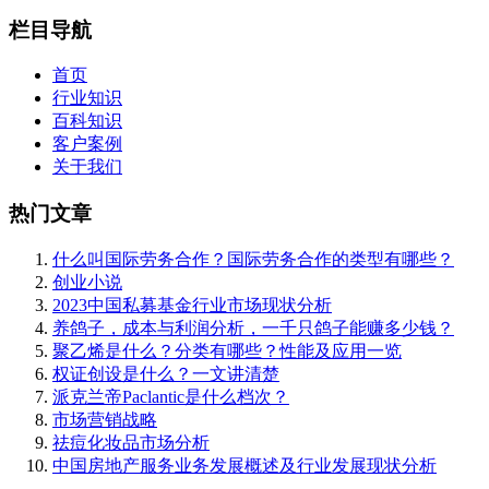
栏目导航
首页
行业知识
百科知识
客户案例
关于我们
热门文章
什么叫国际劳务合作？国际劳务合作的类型有哪些？
创业小说
2023中国私募基金行业市场现状分析
养鸽子，成本与利润分析，一千只鸽子能赚多少钱？
聚乙烯是什么？分类有哪些？性能及应用一览
权证创设是什么？一文讲清楚
派克兰帝Paclantic是什么档次？
市场营销战略
祛痘化妆品市场分析
中国房地产服务业务发展概述及行业发展现状分析