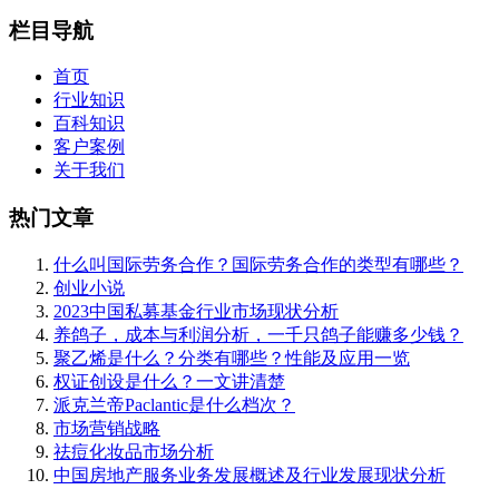
栏目导航
首页
行业知识
百科知识
客户案例
关于我们
热门文章
什么叫国际劳务合作？国际劳务合作的类型有哪些？
创业小说
2023中国私募基金行业市场现状分析
养鸽子，成本与利润分析，一千只鸽子能赚多少钱？
聚乙烯是什么？分类有哪些？性能及应用一览
权证创设是什么？一文讲清楚
派克兰帝Paclantic是什么档次？
市场营销战略
祛痘化妆品市场分析
中国房地产服务业务发展概述及行业发展现状分析