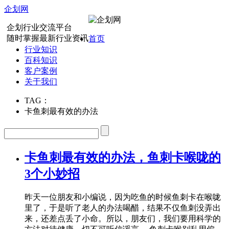
企划网
企划行业交流平台
随时掌握最新行业资讯
首页
行业知识
百科知识
客户案例
关于我们
TAG：
卡鱼刺最有效的办法
卡鱼刺最有效的办法，鱼刺卡喉咙的
3个小妙招
昨天一位朋友和小编说，因为吃鱼的时候鱼刺卡在喉咙
里了，于是听了老人的办法喝醋，结果不仅鱼刺没弄出
来，还差点丢了小命。所以，朋友们，我们要用科学的