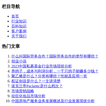
栏目导航
首页
行业知识
百科知识
客户案例
关于我们
热门文章
什么叫国际劳务合作？国际劳务合作的类型有哪些？
创业小说
2023中国私募基金行业市场现状分析
养鸽子，成本与利润分析，一千只鸽子能赚多少钱？
聚乙烯是什么？分类有哪些？性能及应用一览
权证创设是什么？一文讲清楚
派克兰帝Paclantic是什么档次？
市场营销战略
祛痘化妆品市场分析
中国房地产服务业务发展概述及行业发展现状分析