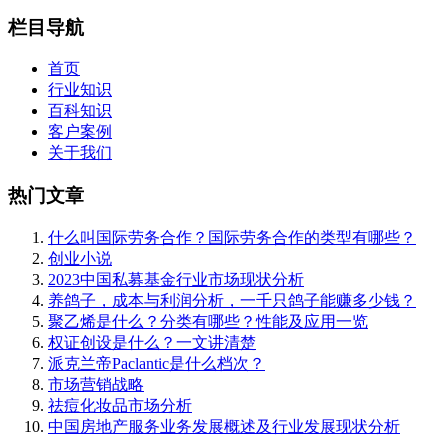
栏目导航
首页
行业知识
百科知识
客户案例
关于我们
热门文章
什么叫国际劳务合作？国际劳务合作的类型有哪些？
创业小说
2023中国私募基金行业市场现状分析
养鸽子，成本与利润分析，一千只鸽子能赚多少钱？
聚乙烯是什么？分类有哪些？性能及应用一览
权证创设是什么？一文讲清楚
派克兰帝Paclantic是什么档次？
市场营销战略
祛痘化妆品市场分析
中国房地产服务业务发展概述及行业发展现状分析