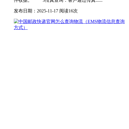
件收据。 3传真查询：客户通过传真......
发布日期：2025-11-17
阅读16次