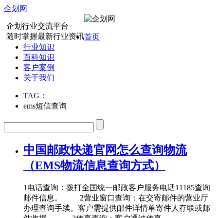
企划网
企划行业交流平台
随时掌握最新行业资讯
首页
行业知识
百科知识
客户案例
关于我们
TAG：
ems短信查询
中国邮政快递官网怎么查询物流
（EMS物流信息查询方式）
1电话查询：拨打全国统一邮政客户服务电话11185查询
邮件信息。 2营业窗口查询：在交寄邮件的营业厅
办理查询手续。客户需提供邮件详情单寄件人存联或邮