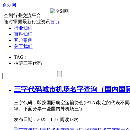
企划网
企划行业交流平台
随时掌握最新行业资讯
首页
行业知识
百科知识
客户案例
关于我们
TAG：
拉萨三字代码
三字代码城市机场名字查询（国内国
三字代码，即按国际航空运输协会(IATA)制定的代
率。下面分享一些国内外机场三字......
发布日期：2025-11-17
阅读13次