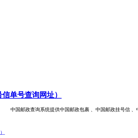
号信单号查询网址）
185.cn/ 中国邮政查询系统提供中国邮政包裹 、中国邮政挂号信 、