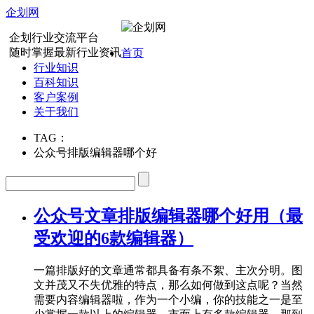
企划网
企划行业交流平台
随时掌握最新行业资讯
首页
行业知识
百科知识
客户案例
关于我们
TAG：
公众号排版编辑器哪个好
公众号文章排版编辑器哪个好用（最
受欢迎的6款编辑器）
一篇排版好的文章通常都具备有条不絮、主次分明。图
文并茂又不失优雅的特点，那么如何做到这点呢？当然
需要内容编辑器啦，作为一个小编，你的技能之一是至