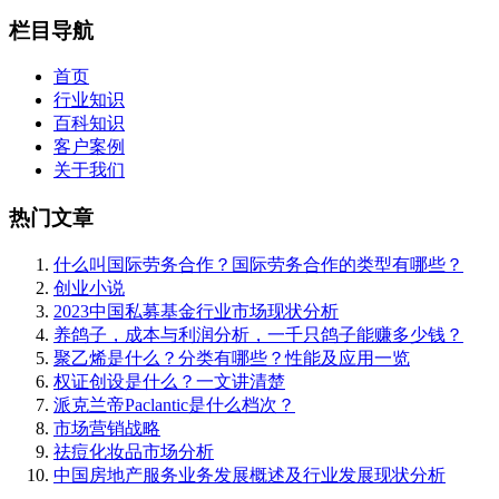
栏目导航
首页
行业知识
百科知识
客户案例
关于我们
热门文章
什么叫国际劳务合作？国际劳务合作的类型有哪些？
创业小说
2023中国私募基金行业市场现状分析
养鸽子，成本与利润分析，一千只鸽子能赚多少钱？
聚乙烯是什么？分类有哪些？性能及应用一览
权证创设是什么？一文讲清楚
派克兰帝Paclantic是什么档次？
市场营销战略
祛痘化妆品市场分析
中国房地产服务业务发展概述及行业发展现状分析