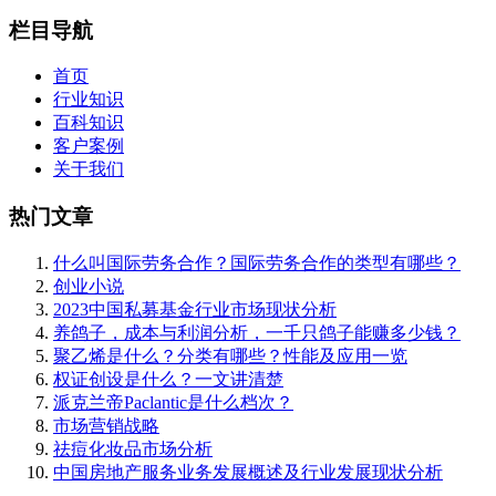
栏目导航
首页
行业知识
百科知识
客户案例
关于我们
热门文章
什么叫国际劳务合作？国际劳务合作的类型有哪些？
创业小说
2023中国私募基金行业市场现状分析
养鸽子，成本与利润分析，一千只鸽子能赚多少钱？
聚乙烯是什么？分类有哪些？性能及应用一览
权证创设是什么？一文讲清楚
派克兰帝Paclantic是什么档次？
市场营销战略
祛痘化妆品市场分析
中国房地产服务业务发展概述及行业发展现状分析