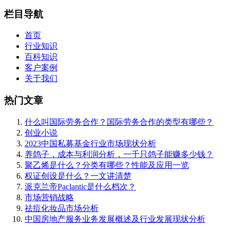
栏目导航
首页
行业知识
百科知识
客户案例
关于我们
热门文章
什么叫国际劳务合作？国际劳务合作的类型有哪些？
创业小说
2023中国私募基金行业市场现状分析
养鸽子，成本与利润分析，一千只鸽子能赚多少钱？
聚乙烯是什么？分类有哪些？性能及应用一览
权证创设是什么？一文讲清楚
派克兰帝Paclantic是什么档次？
市场营销战略
祛痘化妆品市场分析
中国房地产服务业务发展概述及行业发展现状分析