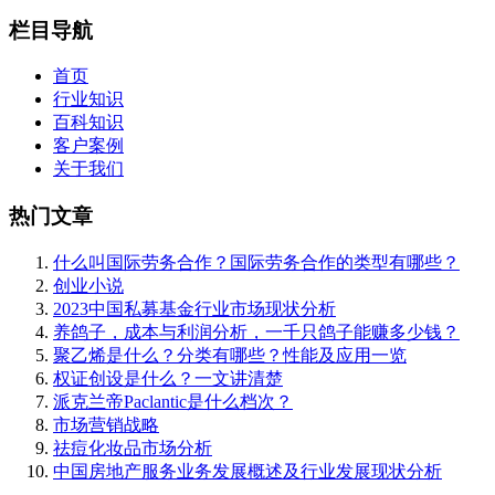
栏目导航
首页
行业知识
百科知识
客户案例
关于我们
热门文章
什么叫国际劳务合作？国际劳务合作的类型有哪些？
创业小说
2023中国私募基金行业市场现状分析
养鸽子，成本与利润分析，一千只鸽子能赚多少钱？
聚乙烯是什么？分类有哪些？性能及应用一览
权证创设是什么？一文讲清楚
派克兰帝Paclantic是什么档次？
市场营销战略
祛痘化妆品市场分析
中国房地产服务业务发展概述及行业发展现状分析