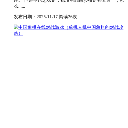
连。 但是不论怎么走，都没有靠前步棋走帅五进一，那
么......
发布日期：2025-11-17
阅读26次