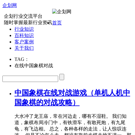
企划网
企划行业交流平台
随时掌握最新行业资讯
首页
行业知识
百科知识
客户案例
关于我们
TAG：
在线中国象棋对战
中国象棋在线对战游戏（单机人机中
国象棋的对战攻略）
大水冲了龙王庙，常在河边走，哪有不湿鞋。 我们知
道，象棋布局冷门中，有铁滑车，有敢死炮，有九尾
龟，有飞边相。 总之，各种各样的走法，让人惊叹连