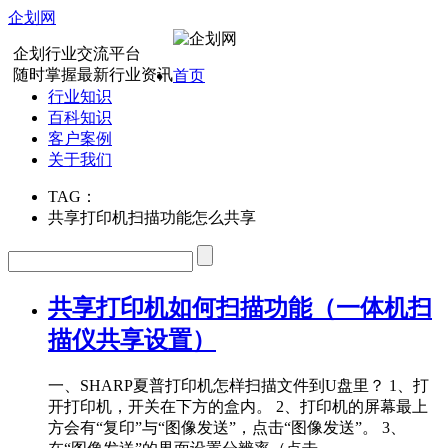
企划网
企划行业交流平台
随时掌握最新行业资讯
首页
行业知识
百科知识
客户案例
关于我们
TAG：
共享打印机扫描功能怎么共享
共享打印机如何扫描功能（一体机扫
描仪共享设置）
一、SHARP夏普打印机怎样扫描文件到U盘里？ 1、打
开打印机，开关在下方的盒内。 2、打印机的屏幕最上
方会有“复印”与“图像发送”，点击“图像发送”。 3、