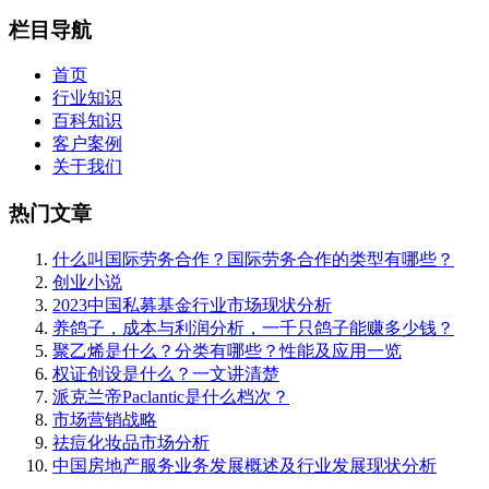
栏目导航
首页
行业知识
百科知识
客户案例
关于我们
热门文章
什么叫国际劳务合作？国际劳务合作的类型有哪些？
创业小说
2023中国私募基金行业市场现状分析
养鸽子，成本与利润分析，一千只鸽子能赚多少钱？
聚乙烯是什么？分类有哪些？性能及应用一览
权证创设是什么？一文讲清楚
派克兰帝Paclantic是什么档次？
市场营销战略
祛痘化妆品市场分析
中国房地产服务业务发展概述及行业发展现状分析