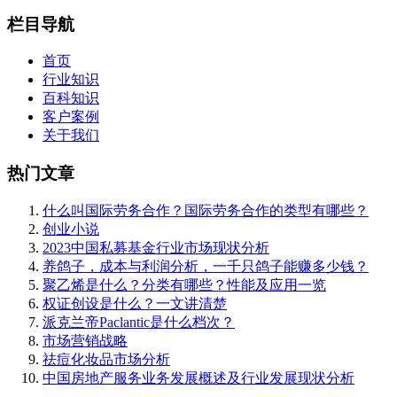
栏目导航
首页
行业知识
百科知识
客户案例
关于我们
热门文章
什么叫国际劳务合作？国际劳务合作的类型有哪些？
创业小说
2023中国私募基金行业市场现状分析
养鸽子，成本与利润分析，一千只鸽子能赚多少钱？
聚乙烯是什么？分类有哪些？性能及应用一览
权证创设是什么？一文讲清楚
派克兰帝Paclantic是什么档次？
市场营销战略
祛痘化妆品市场分析
中国房地产服务业务发展概述及行业发展现状分析