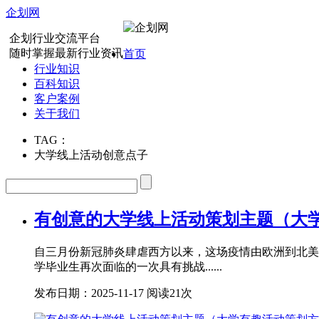
企划网
企划行业交流平台
随时掌握最新行业资讯
首页
行业知识
百科知识
客户案例
关于我们
TAG：
大学线上活动创意点子
有创意的大学线上活动策划主题（大
自三月份新冠肺炎肆虐西方以来，这场疫情由欧洲到北美
学毕业生再次面临的一次具有挑战......
发布日期：2025-11-17
阅读21次