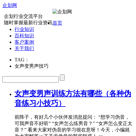
企划网
企划行业交流平台
随时掌握最新行业资讯
首页
行业知识
百科知识
客户案例
关于我们
TAG：
女声变男声技巧
女声变男声训练方法有哪些（各种伪
音练习小技巧）
前阵子，有好几个小伙伴发消息提问： “想学习伪音，
可我声音不好听” “女声怎么练男音？” “女声怎么变正太
音？” 看来大家对伪音的学习很在意呀！今天，小编就