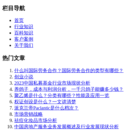
栏目导航
首页
行业知识
百科知识
客户案例
关于我们
热门文章
什么叫国际劳务合作？国际劳务合作的类型有哪些？
创业小说
2023中国私募基金行业市场现状分析
养鸽子，成本与利润分析，一千只鸽子能赚多少钱？
聚乙烯是什么？分类有哪些？性能及应用一览
权证创设是什么？一文讲清楚
派克兰帝Paclantic是什么档次？
市场营销战略
祛痘化妆品市场分析
中国房地产服务业务发展概述及行业发展现状分析