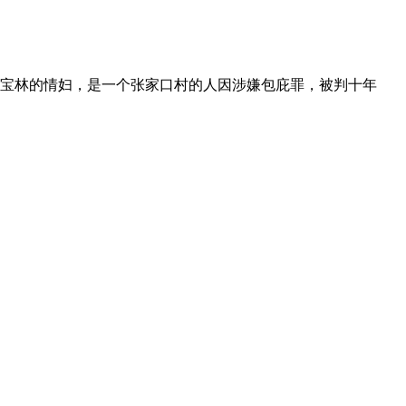
宝林的情妇，是一个张家口村的人因涉嫌包庇罪，被判十年