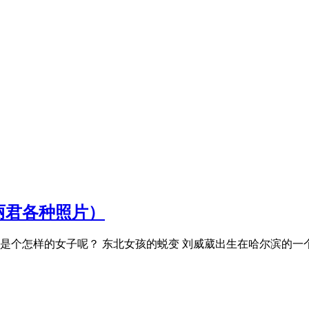
丽君各种照片）
是个怎样的女子呢？ 东北女孩的蜕变 刘威葳出生在哈尔滨的一