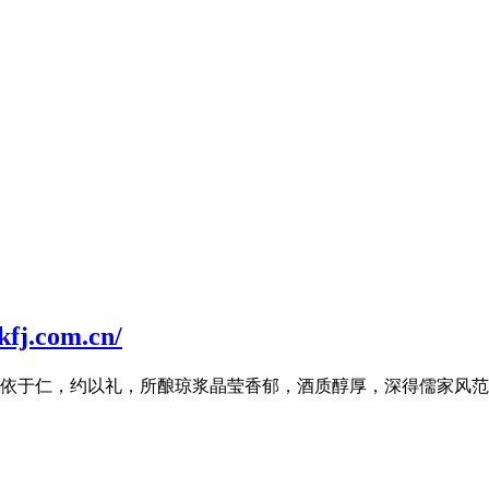
.com.cn/
依于仁，约以礼，所酿琼浆晶莹香郁，酒质醇厚，深得儒家风范