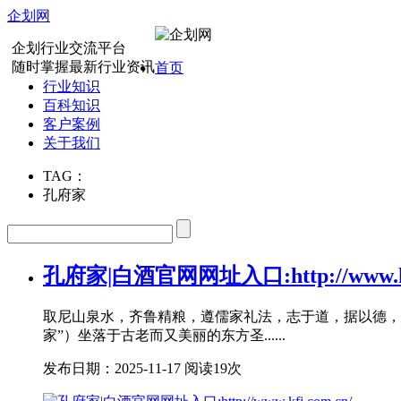
企划网
企划行业交流平台
随时掌握最新行业资讯
首页
行业知识
百科知识
客户案例
关于我们
TAG：
孔府家
孔府家|白酒官网网址入口:http://www.kfj
取尼山泉水，齐鲁精粮，遵儒家礼法，志于道，据以德，
家”）坐落于古老而又美丽的东方圣......
发布日期：2025-11-17
阅读19次