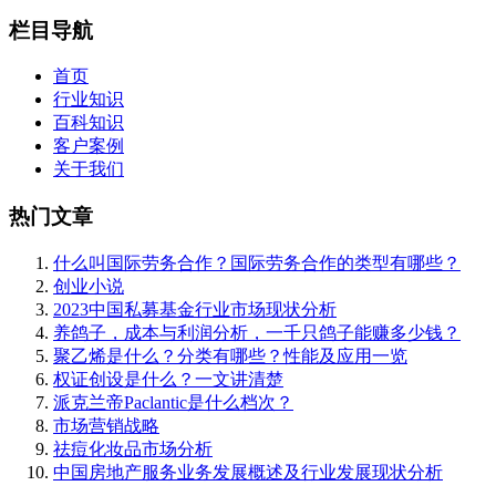
栏目导航
首页
行业知识
百科知识
客户案例
关于我们
热门文章
什么叫国际劳务合作？国际劳务合作的类型有哪些？
创业小说
2023中国私募基金行业市场现状分析
养鸽子，成本与利润分析，一千只鸽子能赚多少钱？
聚乙烯是什么？分类有哪些？性能及应用一览
权证创设是什么？一文讲清楚
派克兰帝Paclantic是什么档次？
市场营销战略
祛痘化妆品市场分析
中国房地产服务业务发展概述及行业发展现状分析