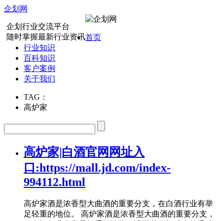
企划网
企划行业交流平台
随时掌握最新行业资讯
首页
行业知识
百科知识
客户案例
关于我们
TAG：
高炉家
高炉家|白酒官网网址入
口:https://mall.jd.com/index-
994112.html
高炉家酒是浓香型大曲酒的重要分支，在白酒行业有举
足轻重的地位。 高炉家酒是浓香型大曲酒的重要分支，