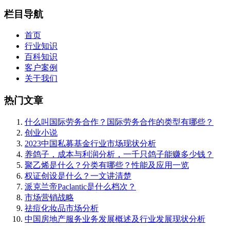
栏目导航
首页
行业知识
百科知识
客户案例
关于我们
热门文章
什么叫国际劳务合作？国际劳务合作的类型有哪些？
创业小说
2023中国私募基金行业市场现状分析
养鸽子，成本与利润分析，一千只鸽子能赚多少钱？
聚乙烯是什么？分类有哪些？性能及应用一览
权证创设是什么？一文讲清楚
派克兰帝Paclantic是什么档次？
市场营销战略
祛痘化妆品市场分析
中国房地产服务业务发展概述及行业发展现状分析